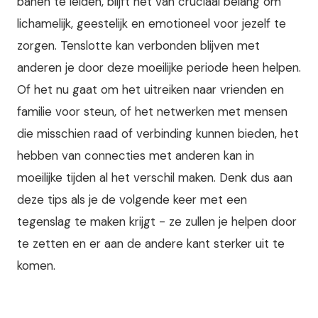
banen te leiden, blijft het van cruciaal belang om
lichamelijk, geestelijk en emotioneel voor jezelf te
zorgen. Tenslotte kan verbonden blijven met
anderen je door deze moeilijke periode heen helpen.
Of het nu gaat om het uitreiken naar vrienden en
familie voor steun, of het netwerken met mensen
die misschien raad of verbinding kunnen bieden, het
hebben van connecties met anderen kan in
moeilijke tijden al het verschil maken. Denk dus aan
deze tips als je de volgende keer met een
tegenslag te maken krijgt - ze zullen je helpen door
te zetten en er aan de andere kant sterker uit te
komen.