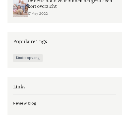
De beste hond voor binnen het gezin: Een
kort overzicht
17 May 2022
Populaire Tags
Kinderopvang
Links
Review blog