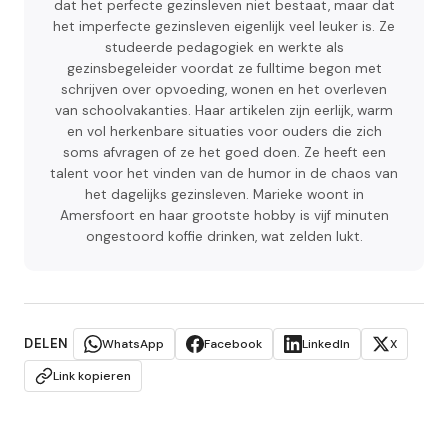
dat het perfecte gezinsleven niet bestaat, maar dat
het imperfecte gezinsleven eigenlijk veel leuker is. Ze
studeerde pedagogiek en werkte als
gezinsbegeleider voordat ze fulltime begon met
schrijven over opvoeding, wonen en het overleven
van schoolvakanties. Haar artikelen zijn eerlijk, warm
en vol herkenbare situaties voor ouders die zich
soms afvragen of ze het goed doen. Ze heeft een
talent voor het vinden van de humor in de chaos van
het dagelijks gezinsleven. Marieke woont in
Amersfoort en haar grootste hobby is vijf minuten
ongestoord koffie drinken, wat zelden lukt.
DELEN
WhatsApp
Facebook
LinkedIn
X
Link kopieren