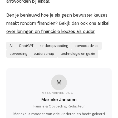
antwoorden bij elkaar.
Ben je benieuwd hoe je als gezin bewuster keuzes
maakt rondom financiën? Bekijk dan ook
ons artikel
over leningen en financiële keuzes als ouder
.
AI
ChatGPT
kinderopvoeding
opvoedadvies
opvoeding
ouderschap
technologie en gezin
M
GESCHREVEN DOOR
Marieke Janssen
Familie & Opvoeding Redacteur
Marieke is moeder van drie kinderen en heeft geleerd